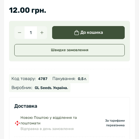
12.00 грн.
До кошика
Швидке замовлення
Код товару:
Пакування:
4787
0,5 г.
Виробник:
GL Seeds. Україна.
Доставка
Новою Поштою у відділення та
За тарифами
поштомати
перевізника
Відправка в день замовлення