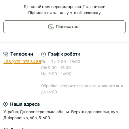
Дізнавайтеся першим про акції та знижки
Підпишіться на нашу e-mail розсилку
Підписатися
Публічна оферта
Телефони
Графік роботи
+38 (073) 073 34 88
Пн - Пт: 9:00 - 18:00
Сб: 9:00 - 16:00
Нд: 9:00 - 14:00
Обробка інтернет замовлень кожного дня
до 16:00
Наша адреса
Україна, Дніпропетровська обл., м. Верхньодніпровськ, вул.
Дніпровська, 60а, 51600