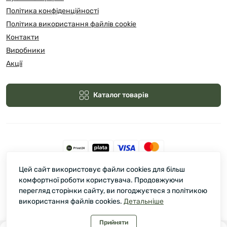
Політика конфіденційності
Політика використання файлів cookie
Контакти
Виробники
Акції
Каталог товарів
Цей сайт використовує файли cookies для більш
Зелмарт © 2026
комфортної роботи користувача. Продовжуючи
перегляд сторінки сайту, ви погоджуєтеся з політикою
використання файлів cookies.
Детальніше
Прийняти