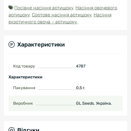
Посівне насіння артишоку
,
Насіння овочевого
артишоку
,
Сортове насіння артишоку
,
Насіння
екзотичного овоча – артишоку.
Характеристики
Код товару
4787
Характеристики
Пакування
0,5 г.
Виробник
GL Seeds. Україна.
Відгуки