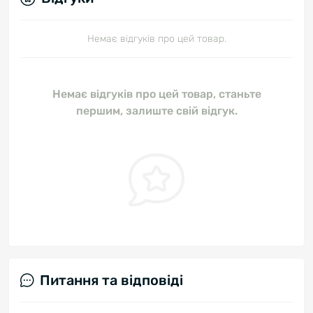
Немає відгуків про цей товар.
Немає відгуків про цей товар, станьте
першим, залиште свій відгук.
Питання та відповіді