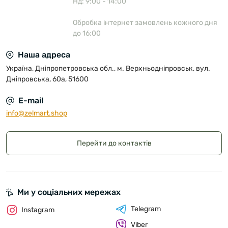
Нд: 9:00 - 14:00
Обробка інтернет замовлень кожного дня
до 16:00
Наша адреса
Україна, Дніпропетровська обл., м. Верхньодніпровськ, вул.
Дніпровська, 60а, 51600
E-mail
info@zelmart.shop
Перейти до контактів
Ми у соціальних мережах
Telegram
Instagram
Viber