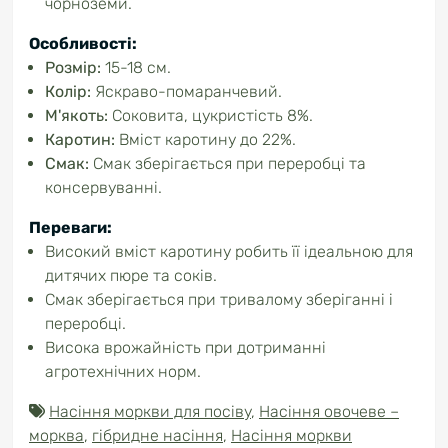
чорноземи.
Особливості:
Розмір:
15-18 см.
Колір:
Яскраво-помаранчевий.
М'якоть:
Соковита, цукристість 8%.
Каротин:
Вміст каротину до 22%.
Смак:
Смак зберігається при переробці та
консервуванні.
Переваги:
Високий вміст каротину робить її ідеальною для
дитячих пюре та соків.
Смак зберігається при тривалому зберіганні і
переробці.
Висока врожайність при дотриманні
агротехнічних норм.
Насіння моркви для посіву
,
Насіння овочеве –
морква
,
гібридне насіння
,
Насіння моркви