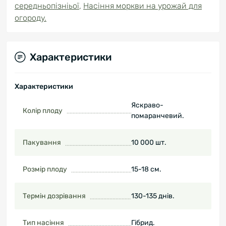
середньопізніьої
,
Насіння моркви на урожай для
огороду.
Характеристики
Характеристики
Яскраво-
Колір плоду
помаранчевий.
Пакування
10 000 шт.
Розмір плоду
15-18 см.
Термін дозрівання
130-135 днів.
Тип насіння
Гібрид.