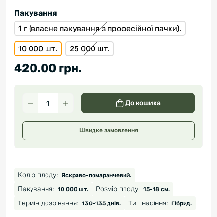
Пакування
1 г (власне пакування з професійної пачки).
10 000 шт.
25 000 шт.
420.00 грн.
До кошика
Швидке замовлення
Колір плоду:
Яскраво-помаранчевий.
Пакування:
Розмір плоду:
10 000 шт.
15-18 см.
Термін дозрівання:
Тип насіння:
130-135 днів.
Гібрид.