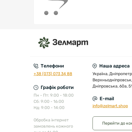
Телефони
Наша адреса
+38 (073) 073 34 88
Україна, Дніпропетр
Верхньодніпровськ,
Дніпровська, 60а, 5
Графік роботи
Пн - Пт: 9:00 - 18:00
E-mail
Сб: 9:00 - 16:00
info@zelmart.shop
Нд: 9:00 - 14:00
Обробка інтернет
Перейти до ко
замовлень кожного