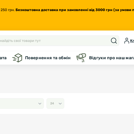
 250 грн.
Безкоштовна доставка
при замовленні від 3000 грн (за умови 
Кл
ата
Повернення та обмін
Відгуки про наш ма