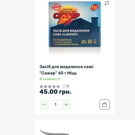
Засіб для видалення сажі
"Сажар" 45 г Міць
В наявності
0
45.00 грн.