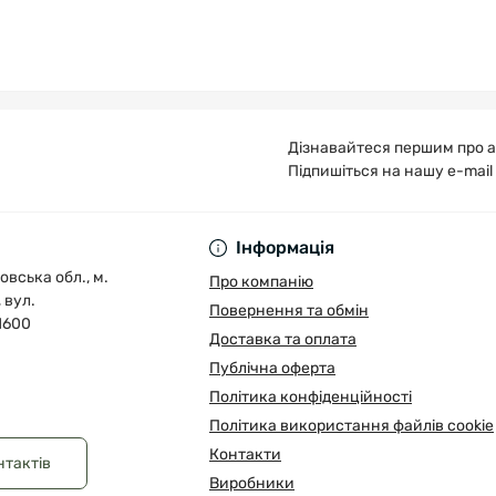
Дізнавайтеся першим про а
Підпишіться на нашу e-mail
Публічна оферта
Інформація
овська обл., м.
Про компанію
 вул.
Повернення та обмін
1600
Доставка та оплата
Публічна оферта
Політика конфіденційності
Політика використання файлів cookie
Контакти
нтактів
Виробники