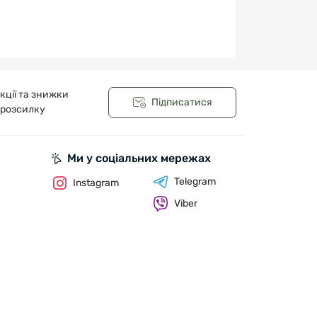
кції та знижки
Підписатися
 розсилку
Ми у соціальних мережах
Telegram
Instagram
Viber