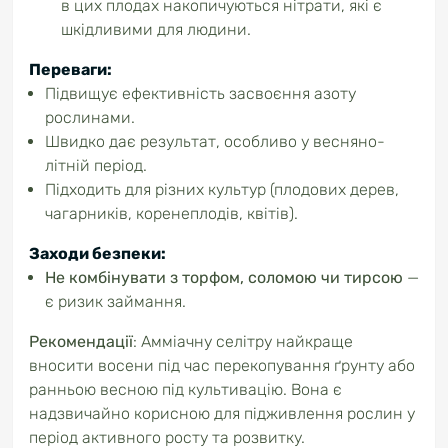
в цих плодах накопичуються нітрати, які є
шкідливими для людини.
Переваги:
Підвищує ефективність засвоєння азоту
рослинами.
Швидко дає результат, особливо у весняно-
літній період.
Підходить для різних культур (плодових дерев,
чагарників, коренеплодів, квітів).
Заходи безпеки:
Не комбінувати з торфом, соломою чи тирсою
—
є ризик займання.
Рекомендації
: Амміачну селітру найкраще
вносити восени під час перекопування ґрунту або
ранньою весною під культивацію. Вона є
надзвичайно корисною для підживлення рослин у
період активного росту та розвитку.