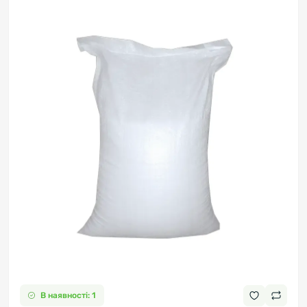
В наявності: 1