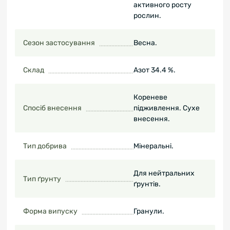
активного росту
рослин.
Сезон застосування
Весна.
Склад
Азот 34.4 %.
Кореневе
Спосіб внесення
підживлення. Сухе
внесення.
Тип добрива
Мінеральні.
Для нейтральних
Тип ґрунту
ґрунтів.
Форма випуску
Гранули.