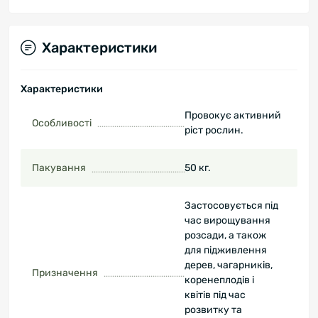
Характеристики
Характеристики
Провокує активний
Особливості
ріст рослин.
Пакування
50 кг.
Застосовується під
час вирощування
розсади, а також
для підживлення
дерев, чагарників,
Призначення
коренеплодів і
квітів під час
розвитку та