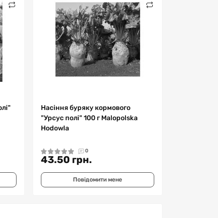
лі"
Насіння буряку кормового
"Урсус полі" 100 г Malopolska
Hodowla
0
43.50 грн.
Повідомити мене