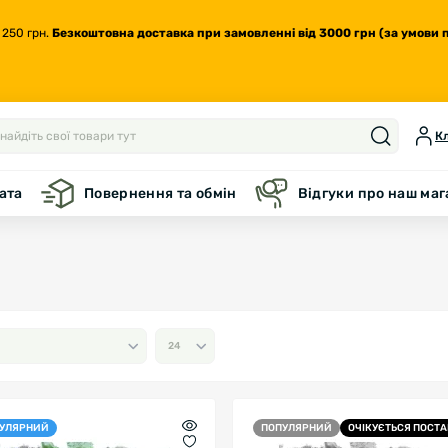
 250 грн.
Безкоштовна доставка
при замовленні від 3000 грн (за умови 
Кл
ата
Повернення та обмін
Відгуки про наш ма
УЛЯРНИЙ
ПОПУЛЯРНИЙ
ОЧІКУЄТЬСЯ ПОСТ