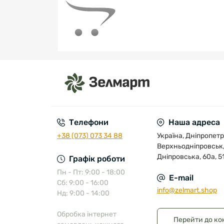
Телефони
Наша адреса
+38 (073) 073 34 88
Україна, Дніпропетр
Верхньодніпровськ,
Дніпровська, 60а, 5
Графік роботи
Пн - Пт: 9:00 - 18:00
E-mail
Сб: 9:00 - 16:00
info@zelmart.shop
Нд: 9:00 - 14:00
Обробка інтернет
Перейти до ко