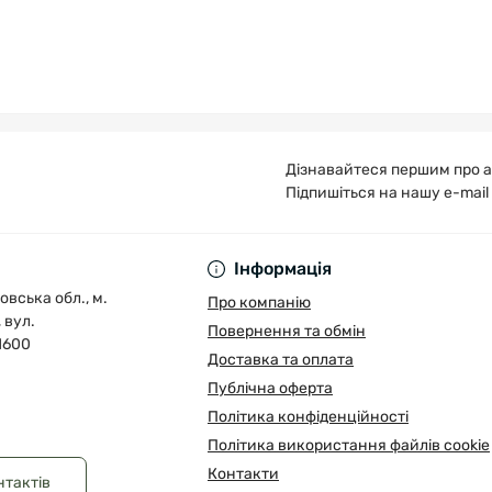
Дізнавайтеся першим про а
Підпишіться на нашу e-mail
Публічна оферта
Інформація
овська обл., м.
Про компанію
 вул.
Повернення та обмін
1600
Доставка та оплата
Публічна оферта
Політика конфіденційності
Політика використання файлів cookie
Контакти
нтактів