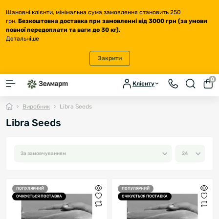
Шановні клієнти, мінімальна сума замовлення становить 250
грн.
Безкоштовна доставка
при замовленні від 3000 грн (за умови
повної передоплати та ваги до 30 кг
).
Детальніше
Закрити
0
Клієнту
Виробник
Libra Seeds
Libra Seeds
ПОПУЛЯРНИЙ
ПОПУЛЯРНИЙ
ОЧІКУЄТЬСЯ ПОСТАВКА
ОЧІКУЄТЬСЯ ПОСТАВКА