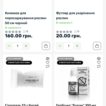
Килимок для
Футляр для укорінення
пересаджування рослин
рослин
50 см чорний
В наявності
В наявності
0
0
160.00 грн.
20.00 грн.
ПОПУЛЯРНИЙ
ПОПУЛЯРНИЙ
ОЧІКУЄТЬСЯ ПОСТАВКА
ОЧІКУЄТЬСЯ ПОСТАВКА
Гідрогель 25 г Китай
Гербіцид "Буран" 100 мл