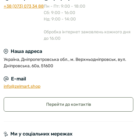
+38 (073) 073 34 88
Пн - Пт: 9:00 - 18:00
Сб: 9:00 - 16:00
Нд: 9:00 - 14:00
Обробка інтернет замовлень кожного дня
до 16:00
Наша адреса
Україна, Дніпропетровська обл., м. Верхньодніпровськ, вул.
Дніпровська, 60а, 51600
E-mail
info@zelmart.shop
Перейти до контактів
Ми у соціальних мережах