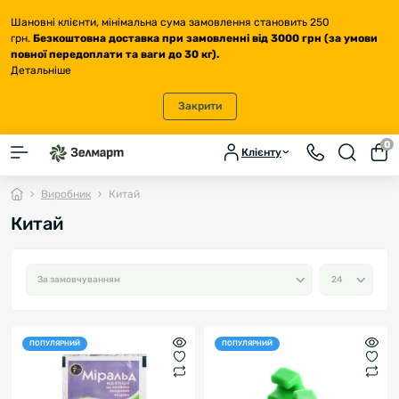
Шановні клієнти, мінімальна сума замовлення становить 250
грн.
Безкоштовна доставка
при замовленні від 3000 грн (за умови
повної передоплати та ваги до 30 кг
).
Детальніше
Закрити
0
Клієнту
Виробник
Китай
Китай
ПОПУЛЯРНИЙ
ПОПУЛЯРНИЙ