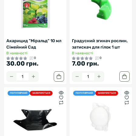
Акарицид "Міральд" 10 мл
Градусний згинач рослин,
Сімейний Сад
затискач для гілок 1 шт
В наявності
В наявності
0
0
30.00 грн.
7.00 грн.
ПОПУЛЯРНИЙ
ЗАКІНЧУЄТЬСЯ
ПОПУЛЯРНИЙ
ЗАКІНЧУЄТЬСЯ