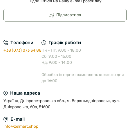
Підпишіться на нашу e-mail розсилку
Підписатися
Публічна оферта
Телефони
Графік роботи
+38 (073) 073 34 88
Пн - Пт: 9:00 - 18:00
Сб: 9:00 - 16:00
Нд: 9:00 - 14:00
Обробка інтернет замовлень кожного дня
до 16:00
Наша адреса
Україна, Дніпропетровська обл., м. Верхньодніпровськ, вул.
Дніпровська, 60а, 51600
E-mail
info@zelmart.shop