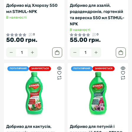
Добриво від Хлорозу 550
Добриво для азалій,
мл STIMUL-NPK
рододендронів, гортензій
В наявності
та вереска 550 мл STIMUL-
NPK
В наявності
0
0
50.00 грн.
55.00 грн.
ПОПУЛЯРНИЙ
ЗАКІНЧУЄТЬСЯ
ПОПУЛЯРНИЙ
ЗАКІНЧУЄТЬСЯ
Добриво для кактусів,
Добриво для петуній і