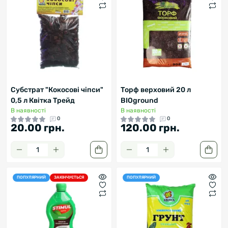
Субстрат "Кокосові чіпси"
Торф верховий 20 л
0,5 л Квітка Трейд
BIOground
В наявності
В наявності
0
0
20.00 грн.
120.00 грн.
ПОПУЛЯРНИЙ
ЗАКІНЧУЄТЬСЯ
ПОПУЛЯРНИЙ