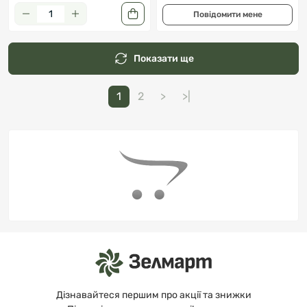
Повідомити мене
Показати ще
1
2
>
>|
Дізнавайтеся першим про акції та знижки