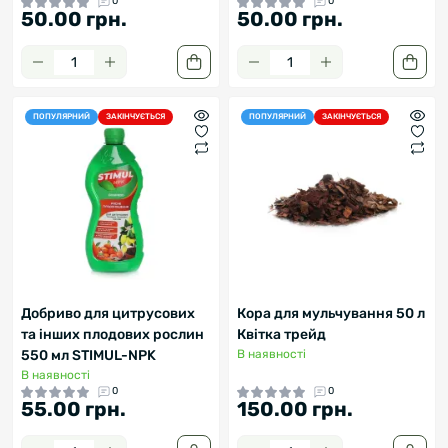
0
0
50.00 грн.
50.00 грн.
ПОПУЛЯРНИЙ
ЗАКІНЧУЄТЬСЯ
ПОПУЛЯРНИЙ
ЗАКІНЧУЄТЬСЯ
Добриво для цитрусових
Кора для мульчування 50 л
та інших плодових рослин
Квітка трейд
550 мл STIMUL-NPK
В наявності
В наявності
0
0
55.00 грн.
150.00 грн.