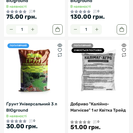
BIOground
BIOground
В наявності
В наявності
0
0
75.00 грн.
130.00 грн.
ПОПУЛЯРНИЙ
ПОПУЛЯРНИЙ
ОЧІКУЄТЬСЯ ПОСТАВКА
Ґрунт Універсальний 3 л
Добриво "Калійно-
BIOground
Магнієве" 1 кг Квітка Трейд
В наявності
0
0
30.00 грн.
51.00 грн.