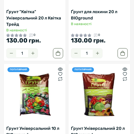
Ґрунт "Квітка"
Ґрунт для лохини 20 л
Універсальний 20 л Квітка
BIOground
Трейд
В наявності
В наявності
0
0
130.00 грн.
130.00 грн.
ПОПУЛЯРНИЙ
ПОПУЛЯРНИЙ
Ґрунт Універсальний 10 л
Ґрунт Універсальний 20 л