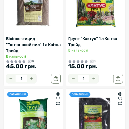
Біоінсектицид
Грунт "Кактус" 1 л Квітка
"Тютюновий пил" 1 л Квітка
Трейд
Трейд
В наявності
В наявності
0
0
45.00 грн.
15.00 грн.
ПОПУЛЯРНИЙ
ПОПУЛЯРНИЙ