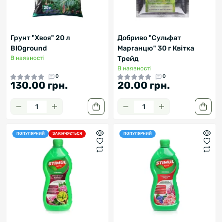
Грунт "Хвоя" 20 л
Добриво "Сульфат
BIOground
Марганцю" 30 г Квітка
В наявності
Трейд
В наявності
0
0
130.00 грн.
20.00 грн.
ПОПУЛЯРНИЙ
ЗАКІНЧУЄТЬСЯ
ПОПУЛЯРНИЙ