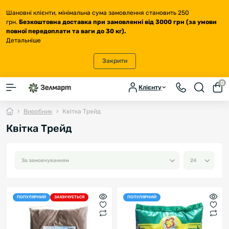
Шановні клієнти, мінімальна сума замовлення становить 250
грн.
Безкоштовна доставка
при замовленні від 3000 грн (за умови
повної передоплати та ваги до 30 кг
).
Детальніше
Закрити
0
Клієнту
Виробник
Квітка Трейд
Квітка Трейд
ПОПУЛЯРНИЙ
ЗАКІНЧУЄТЬСЯ
ПОПУЛЯРНИЙ