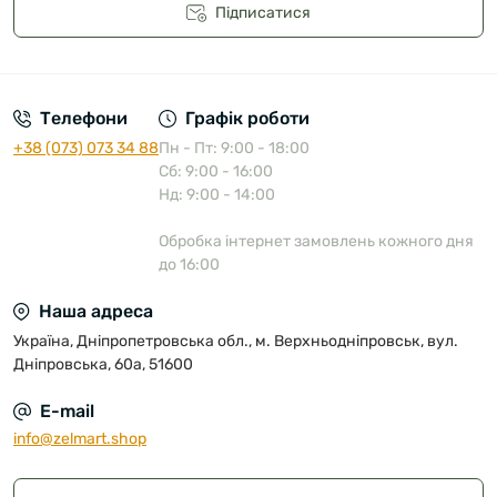
Підписатися
Публічна оферта
Телефони
Графік роботи
+38 (073) 073 34 88
Пн - Пт: 9:00 - 18:00
Сб: 9:00 - 16:00
Нд: 9:00 - 14:00
Обробка інтернет замовлень кожного дня
до 16:00
Наша адреса
Україна, Дніпропетровська обл., м. Верхньодніпровськ, вул.
Дніпровська, 60а, 51600
E-mail
info@zelmart.shop