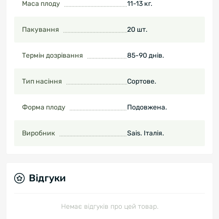
Маса плоду
11-13 кг.
Пакування
20 шт.
Термін дозрівання
85-90 днів.
Тип насіння
Сортове.
Форма плоду
Подовжена.
Виробник
Sais. Італія.
Відгуки
Немає відгуків про цей товар.