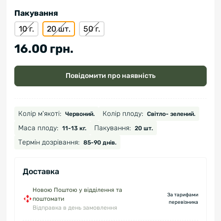
Пакування
10 г.
20 шт.
50 г.
16.00 грн.
Повідомити про наявність
Колір м'якоті:
Колір плоду:
Червоний.
Світло- зелений.
Маса плоду:
Пакування:
11-13 кг.
20 шт.
Термін дозрівання:
85-90 днів.
Доставка
Новою Поштою у відділення та
За тарифами
поштомати
перевізника
Відправка в день замовлення