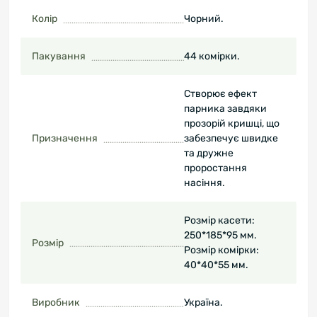
Колір
Чорний.
Пакування
44 комірки.
Створює ефект
парника завдяки
прозорій кришці, що
Призначення
забезпечує швидке
та дружне
проростання
насіння.
Розмір касети:
250*185*95 мм.
Розмір
Розмір комірки:
40*40*55 мм.
Виробник
Україна.