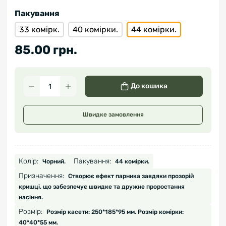
Пакування
33 комірк.
40 комірки.
44 комірки.
85.00 грн.
До кошика
Швидке замовлення
Колір:
Пакування:
Чорний.
44 комірки.
Призначення:
Створює ефект парника завдяки прозорій
кришці, що забезпечує швидке та дружне проростання
насіння.
Розмір:
Розмір касети: 250*185*95 мм. Розмір комірки:
40*40*55 мм.