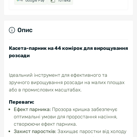
Google Pay
Готівка
Опис
Касета-парник на 44 комірок для вирощування
розсади
Ідеальний інструмент для ефективного та
зручного вирощування розсади на малих площах
або в промислових масштабах.
Переваги:
Ефект парника:
Прозора кришка забезпечує
оптимальні умови для проростання насіння,
створюючи ефект парника.
Захист паростків:
Захищає паростки від холоду