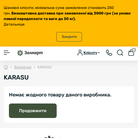
Шановні клієнти, мінімальна сума замовлення становить 250
грн.
Безкоштовна доставка
при замовленні від 3000 грн (за умови
повної передоплати та ваги до 30 кг
).
Детальніше
Закрити
0
Клієнту
Виробник
KARASU
KARASU
Немає жодного товару даного виробника.
Продовжити