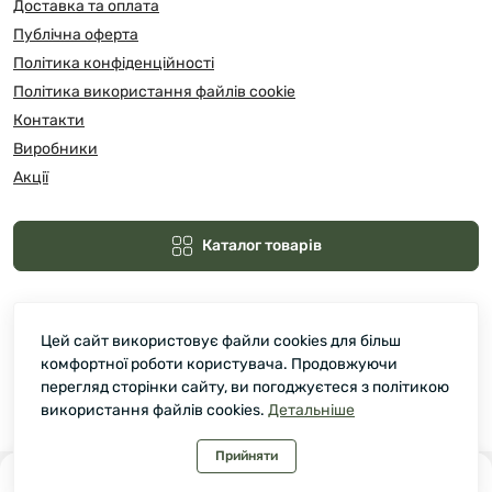
Доставка та оплата
Публічна оферта
Політика конфіденційності
Політика використання файлів cookie
Контакти
Виробники
Акції
Каталог товарів
Цей сайт використовує файли cookies для більш
комфортної роботи користувача. Продовжуючи
перегляд сторінки сайту, ви погоджуєтеся з політикою
використання файлів cookies.
Детальніше
Зелмарт © 2026
Прийняти
0
0