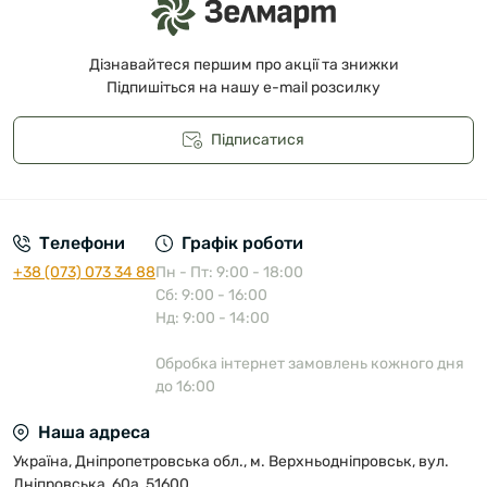
Дізнавайтеся першим про акції та знижки
Підпишіться на нашу e-mail розсилку
Підписатися
Публічна оферта
Телефони
Графік роботи
+38 (073) 073 34 88
Пн - Пт: 9:00 - 18:00
Сб: 9:00 - 16:00
Нд: 9:00 - 14:00
Обробка інтернет замовлень кожного дня
до 16:00
Наша адреса
Україна, Дніпропетровська обл., м. Верхньодніпровськ, вул.
Дніпровська, 60а, 51600