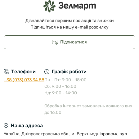
Дізнавайтеся першим про акції та знижки
Підпишіться на нашу e-mail розсилку
Підписатися
Публічна оферта
Телефони
Графік роботи
+38 (073) 073 34 88
Пн - Пт: 9:00 - 18:00
Сб: 9:00 - 16:00
Нд: 9:00 - 14:00
Обробка інтернет замовлень кожного дня
до 16:00
Наша адреса
Україна, Дніпропетровська обл., м. Верхньодніпровськ, вул.