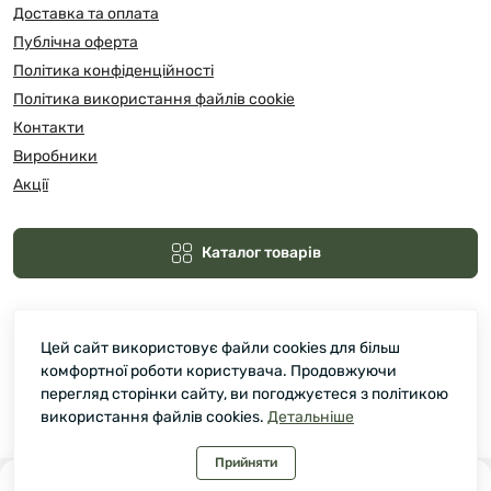
Доставка та оплата
Публічна оферта
Політика конфіденційності
Політика використання файлів cookie
Контакти
Виробники
Акції
Каталог товарів
Цей сайт використовує файли cookies для більш
комфортної роботи користувача. Продовжуючи
перегляд сторінки сайту, ви погоджуєтеся з політикою
використання файлів cookies.
Детальніше
Зелмарт © 2026
Прийняти
0
0