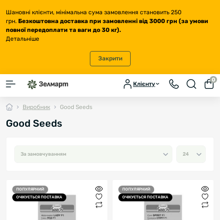
Шановні клієнти, мінімальна сума замовлення становить 250
грн.
Безкоштовна доставка
при замовленні від 3000 грн (за умови
повної передоплати та ваги до 30 кг
).
Детальніше
Закрити
0
Клієнту
Виробник
Good Seeds
Good Seeds
ПОПУЛЯРНИЙ
ПОПУЛЯРНИЙ
ОЧІКУЄТЬСЯ ПОСТАВКА
ОЧІКУЄТЬСЯ ПОСТАВКА