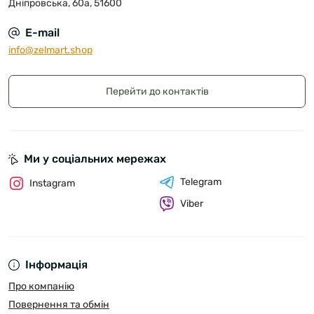
Дніпровська, 60а, 51600
E-mail
info@zelmart.shop
Перейти до контактів
Ми у соціальних мережах
Telegram
Instagram
Viber
Інформація
Про компанію
Повернення та обмін