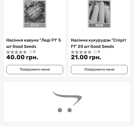
Насіння кавуна "Леді F1" 5
Насіння кукурудзи "Спіріт
шт Good Seeds
F1" 20 шт Good Seeds
0
0
40.00 грн.
21.00 грн.
Повідомити мене
Повідомити мене