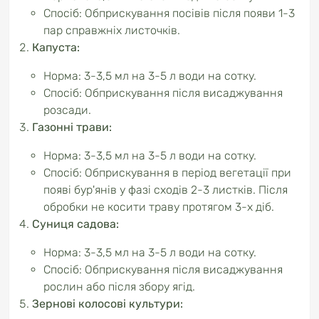
Спосіб: Обприскування посівів після появи 1-3
пар справжніх листочків.
Капуста:
Норма: 3-3,5 мл на 3-5 л води на сотку.
Спосіб: Обприскування після висаджування
розсади.
Газонні трави:
Норма: 3-3,5 мл на 3-5 л води на сотку.
Спосіб: Обприскування в період вегетації при
появі бур'янів у фазі сходів 2-3 листків. Після
обробки не косити траву протягом 3-х діб.
Суниця садова:
Норма: 3-3,5 мл на 3-5 л води на сотку.
Спосіб: Обприскування після висаджування
рослин або після збору ягід.
Зернові колосові культури: