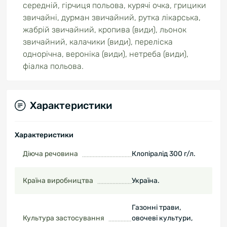
середній, гірчиця польова, курячі очка, грицики
звичайні, дурман звичайний, рутка лікарська,
жабрій звичайний, кропива (види), льонок
звичайний, калачики (види), переліска
однорічна, вероніка (види), нетреба (види),
фіалка польова.
Характеристики
Характеристики
Діюча речовина
Клопіралід 300 г/л.
Країна виробництва
Україна.
Газонні трави,
Культура застосування
овочеві культури,