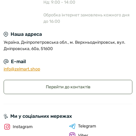
Нд: 9:00 - 14:00
Обробка інтернет замовлень кожного дня
до 16:00
Наша адреса
Україна, Дніпропетровська обл., м. Верхньодніпровськ, вул.
Дніпровська, 60а, 51600
E-mail
info@zelmart.shop
Перейти до контактів
Ми у соціальних мережах
Telegram
Instagram
Viber