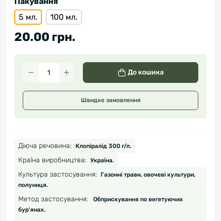
Пакування
5 мл.
100 мл.
20.00 грн.
До кошика
Швидке замовлення
Діюча речовина:
Клопіралід 300 г/л.
Країна виробництва:
Україна.
Культура застосування:
Газонні трави, овочеві культури,
полуниця.
Метод застосування:
Обприскування по вегетуючих
бур'янах.