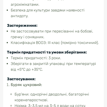
агрохімікатами.
Безпека для культури завдяки наявності
антидоту.
Застереження:
Не застосовувати при пересіванні на бобові,
гречку і соняшник.
Класифікація ВООЗ: ІІІ клас (помірно токсичний).
Термін придатності та умови зберігання:
Термін придатності: 3 роки.
Зберігати в закритій упаковці при температурі
від +5°C до +35°C.
Застосування:
Буряк цукровий:
Бур'яни: однорічні дводольні, багаторічні
коренепаросткові.
Норма: 3-3,5 мл на 3-5 л води на сотку.