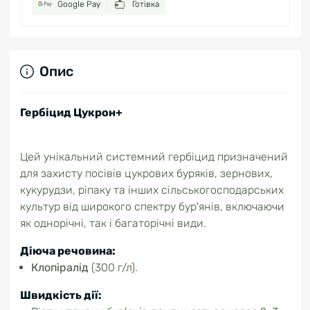
Google Pay
Готівка
Опис
Гербіцид Цукрон+
Цей унікальний системний гербіцид призначений
для захисту посівів цукрових буряків, зернових,
кукурудзи, ріпаку та інших сільськогосподарських
культур від широкого спектру бур'янів, включаючи
як однорічні, так і багаторічні види.
Діюча речовина:
Клопіралід
(300 г/л).
Швидкість дії: