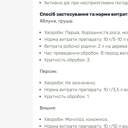
Активно діє при несприятливих погод
Спосіб застосування та норми витрат
Яблуня, груша:
Хвороби: Парша, борошниста роса, мон
Норма витрати препарату: 10 г/5-10 л 
Витрата робочої рідини: 2 л на дерева 
Час проведення обробок: В період веге
Кратність обробок: 3.
Персик:
Хвороби: Не зазначено.
Норма витрати препарату: 10 г/3,5 л в
Кратність обробок: 1.
Вишня:
Хвороби: Моніліоз, кокомікоз.
Норма витрати препарату: 10 г/10 л во