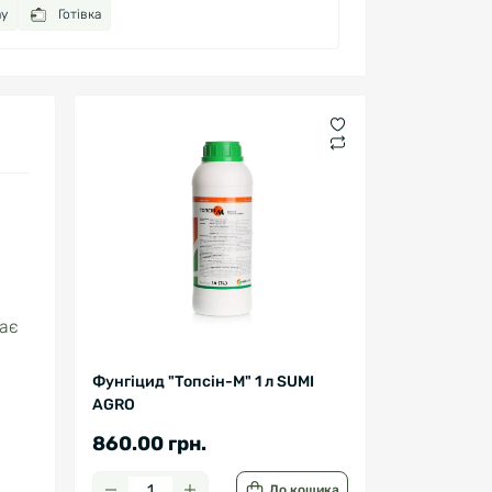
ay
Готівка
кає
Фунгіцид "Топсін-М" 1 л SUMI
AGRO
860.00 грн.
До кошика