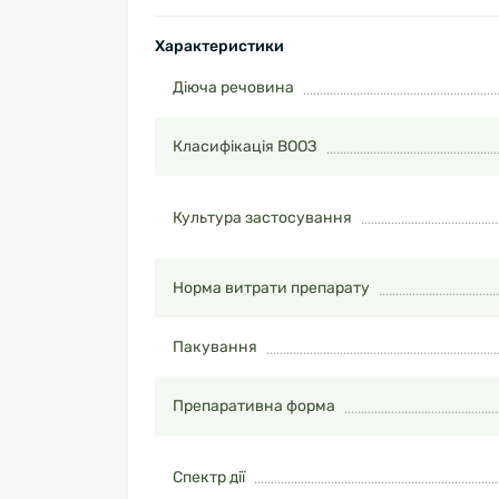
Характеристики
Діюча речовина
Класифікація ВООЗ
Культура застосування
Норма витрати препарату
Пакування
Препаративна форма
Спектр дії