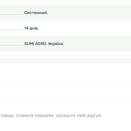
Системний.
14 днів.
SUMI AGRO. Україна.
 товар, станьте першим, залиште свій відгук.