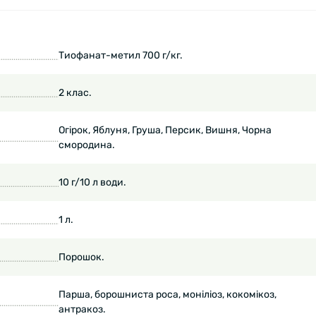
Тиофанат-метил 700 г/кг.
2 клас.
Огірок, Яблуня, Груша, Персик, Вишня, Чорна
смородина.
10 г/10 л води.
1 л.
Порошок.
Парша, борошниста роса, моніліоз, кокомікоз,
антракоз.