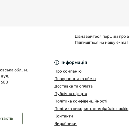
Дізнавайтеся першим про а
Підпишіться на нашу e-mail
Публічна оферта
Інформація
овська обл., м.
Про компанію
 вул.
Повернення та обмін
1600
Доставка та оплата
Публічна оферта
Політика конфіденційності
Політика використання файлів cookie
Контакти
нтактів
Виробники