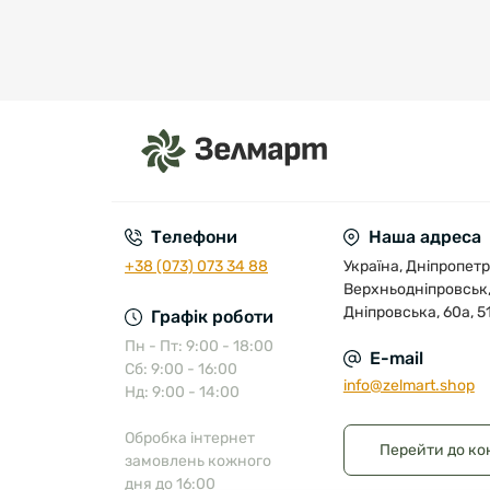
Телефони
Наша адреса
+38 (073) 073 34 88
Україна, Дніпропетр
Верхньодніпровськ,
Дніпровська, 60а, 5
Графік роботи
Пн - Пт: 9:00 - 18:00
E-mail
Сб: 9:00 - 16:00
info@zelmart.shop
Нд: 9:00 - 14:00
Обробка інтернет
Перейти до ко
замовлень кожного
дня до 16:00