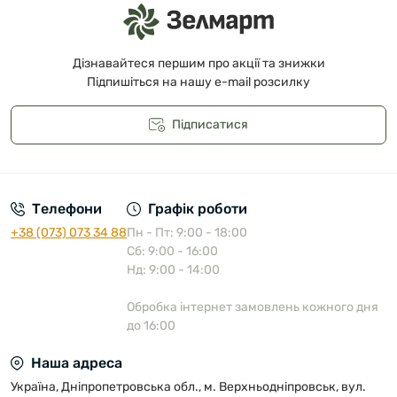
Дізнавайтеся першим про акції та знижки
Підпишіться на нашу e-mail розсилку
Підписатися
Публічна оферта
Телефони
Графік роботи
+38 (073) 073 34 88
Пн - Пт: 9:00 - 18:00
Сб: 9:00 - 16:00
Нд: 9:00 - 14:00
Обробка інтернет замовлень кожного дня
до 16:00
Наша адреса
Україна, Дніпропетровська обл., м. Верхньодніпровськ, вул.