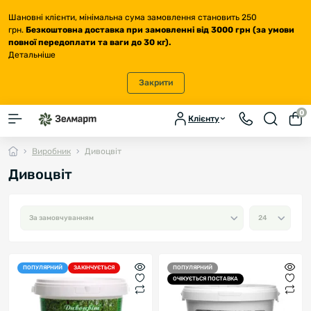
Шановні клієнти, мінімальна сума замовлення становить 250
грн.
Безкоштовна доставка
при замовленні від 3000 грн (за умови
повної передоплати та ваги до 30 кг
).
Детальніше
Закрити
0
Клієнту
Виробник
Дивоцвіт
Дивоцвіт
ПОПУЛЯРНИЙ
ЗАКІНЧУЄТЬСЯ
ПОПУЛЯРНИЙ
ОЧІКУЄТЬСЯ ПОСТАВКА