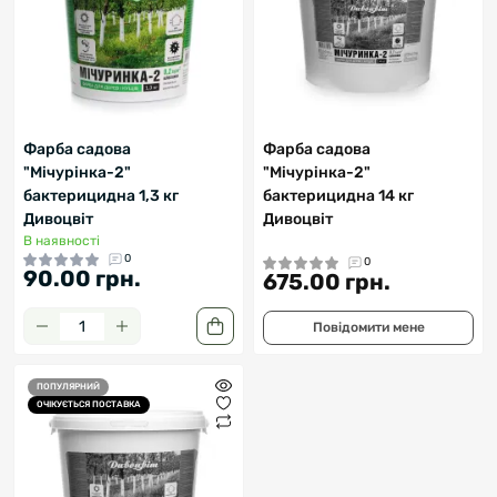
Фарба садова
Фарба садова
"Мічурінка-2"
"Мічурінка-2"
бактерицидна 1,3 кг
бактерицидна 14 кг
Дивоцвіт
Дивоцвіт
В наявності
0
0
90.00 грн.
675.00 грн.
Повідомити мене
ПОПУЛЯРНИЙ
ОЧІКУЄТЬСЯ ПОСТАВКА