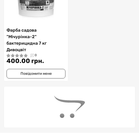
Фарба садова
"Мічурінка-2"
бактерицидна 7 кг
Дивоцвіт
0
400.00 грн.
Повідомити мене