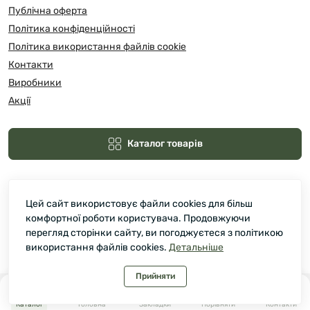
Публічна оферта
Політика конфіденційності
Політика використання файлів cookie
Контакти
Виробники
Акції
Каталог товарів
Цей сайт використовує файли cookies для більш
комфортної роботи користувача. Продовжуючи
перегляд сторінки сайту, ви погоджуєтеся з політикою
використання файлів cookies.
Детальніше
Зелмарт © 2026
Прийняти
0
0
Каталог
Головна
Закладки
Порівняти
Контакти