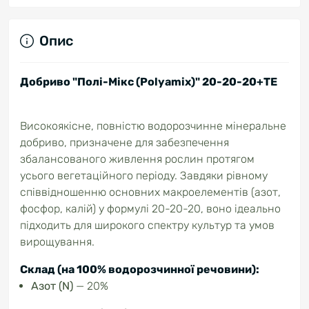
Опис
Добриво "Полі-Мікс (Polyamix)" 20-20-20+TЕ
Високоякісне, повністю водорозчинне мінеральне
добриво, призначене для забезпечення
збалансованого живлення рослин протягом
усього вегетаційного періоду.
Завдяки рівному
співвідношенню основних макроелементів (азот,
фосфор, калій) у формулі 20-20-20, воно ідеально
підходить для широкого спектру культур та умов
вирощування.
Склад (на 100% водорозчинної речовини):
Азот (N)
— 20%