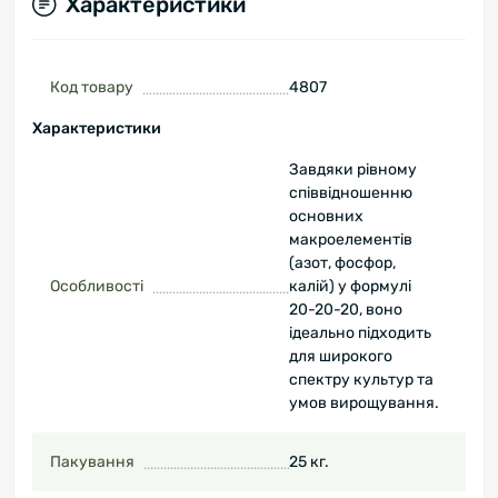
Характеристики
Код товару
4807
Характеристики
Завдяки рівному
співвідношенню
основних
макроелементів
(азот, фосфор,
Особливості
калій) у формулі
20-20-20, воно
ідеально підходить
для широкого
спектру культур та
умов вирощування.
Пакування
25 кг.