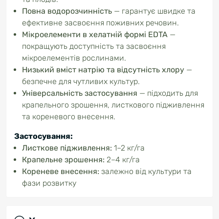
Повна водорозчинність
—
гарантує швидке та
ефективне засвоєння поживних речовин.
Мікроелементи в хелатній формі EDTA
—
покращують доступність та засвоєння
мікроелементів рослинами.
Низький вміст натрію та відсутність хлору
—
безпечне для чутливих культур.
Універсальність застосування
—
підходить для
крапельного зрошення, листкового підживлення
та кореневого внесення.
Застосування:
Листкове підживлення:
1–2 кг/га
Крапельне зрошення:
2–4 кг/га
Кореневе внесення:
залежно від культури та
фази розвитку