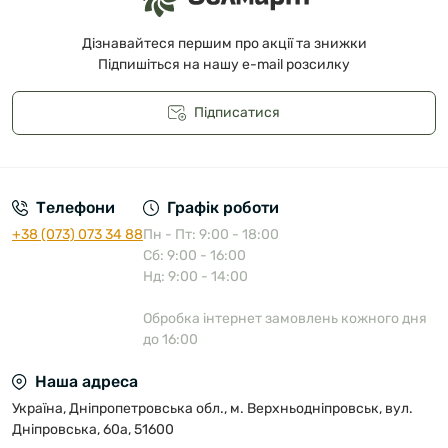
Дізнавайтеся першим про акції та знижки
Підпишіться на нашу e-mail розсилку
Підписатися
Публічна оферта
Телефони
Графік роботи
+38 (073) 073 34 88
Пн - Пт: 9:00 - 18:00
Сб: 9:00 - 16:00
Нд: 9:00 - 14:00
Обробка інтернет замовлень кожного дня
до 16:00
Наша адреса
Україна, Дніпропетровська обл., м. Верхньодніпровськ, вул.
Дніпровська, 60а, 51600