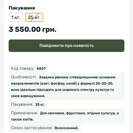
Пакування
1 кг.
25 кг.
3 550.00 грн.
Повідомити про наявність
Код товару:
4807
Особливості:
Завдяки рівному співвідношенню основних
макроелементів (азот, фосфор, калій) у формулі 20-20-20,
воно ідеально підходить для широкого спектру культур та
умов вирощування.
Пакування:
25 кг.
Призначення:
Для овочевих, фруктових, ягідних культур, а
також квітів.
Сезон застосування:
Всесезонний.