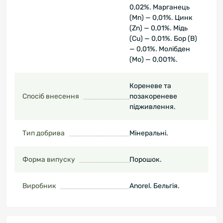
0,02%. Марганець
(Mn) — 0,01%. Цинк
(Zn) — 0,01%. Мідь
(Cu) — 0,01%. Бор (B)
— 0,01%. Молібден
(Mo) — 0,001%.
Кореневе та
Спосіб внесення
позакореневе
підживлення.
Тип добрива
Мінеральні.
Форма випуску
Порошок.
Виробник
Anorel. Бельгія.