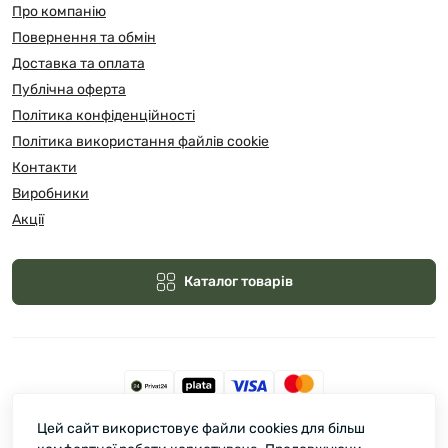
Про компанію
Повернення та обмін
Доставка та оплата
Публічна оферта
Політика конфіденційності
Політика використання файлів cookie
Контакти
Виробники
Акції
Каталог товарів
Цей сайт використовує файли cookies для більш
Зелмарт © 2026