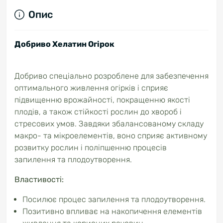
Опис
Добриво Хелатин Огірок
Добриво спеціально розроблене для забезпечення
оптимального живлення огірків і сприяє
підвищенню врожайності, покращенню якості
плодів, а також стійкості рослин до хвороб і
стресових умов. Завдяки збалансованому складу
макро- та мікроелементів, воно сприяє активному
розвитку рослин і поліпшенню процесів
запилення та плодоутворення.
Властивості:
Посилює процес запилення та плодоутворення.
Позитивно впливає на накопичення елементів