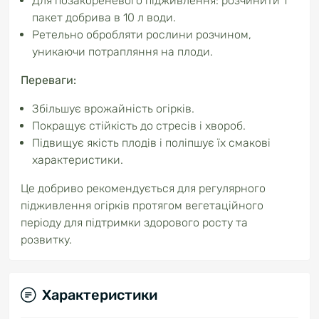
Для позакореневого підживлення: розчинити 1
пакет добрива в 10 л води.
Ретельно обробляти рослини розчином,
уникаючи потрапляння на плоди.
Переваги:
Збільшує врожайність огірків.
Покращує стійкість до стресів і хвороб.
Підвищує якість плодів і поліпшує їх смакові
характеристики.
Це добриво рекомендується для регулярного
підживлення огірків протягом вегетаційного
періоду для підтримки здорового росту та
розвитку.
Характеристики