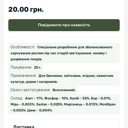
20.00 грн.
Повідомити про наявність
Особливості:
Спеціально розроблене для збалансованого
харчування рослин під час стадій зав'язування, наливу і
дозрівання плодів.
Пакування:
25 г.
Призначення:
Для Овочевих, квіткових, ягідних, кімнатних
культур, дерев і чагарників.
Сезон застосування:
Всесезонний.
Склад:
Азот - 17%, Фосфор - 10%, Калій - 32%, Бор - 0,01%,
Мідь - 0,003%, Залізо - 0,025%, Марганець - 0,013%, Молібден
- 0,002%, Цинк - 0,004%.
Доставка