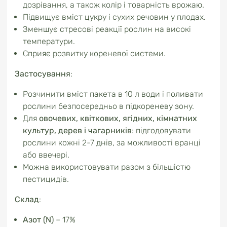
дозрівання, а також колір і товарність врожаю.
Підвищує вміст цукру і сухих речовин у плодах.
Зменшує стресові реакції рослин на високі
температури.
Сприяє розвитку кореневої системи.
Застосування
:
Розчинити вміст пакета в 10 л води і поливати
рослини безпосередньо в підкореневу зону.
Для
овочевих, квіткових, ягідних, кімнатних
культур, дерев і чагарників
: підгодовувати
рослини кожні 2-7 днів, за можливості вранці
або ввечері.
Можна використовувати разом з більшістю
пестицидів.
Склад
:
Азот (N)
– 17%