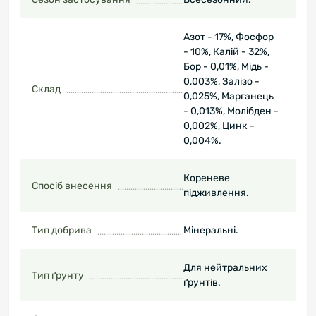
Азот - 17%, Фосфор
- 10%, Калій - 32%,
Бор - 0,01%, Мідь -
0,003%, Залізо -
Склад
0,025%, Марганець
- 0,013%, Молібден -
0,002%, Цинк -
0,004%.
Кореневе
Спосіб внесення
підживлення.
Тип добрива
Мінеральні.
Для нейтральних
Тип ґрунту
ґрунтів.