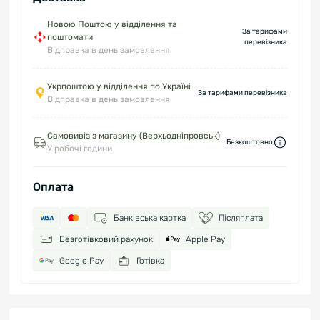
Новою Поштою у відділення та
За тарифами
поштомати
перевізника
Відправка в день замовлення
Укрпоштою у відділення по Україні
За тарифами перевізника
Відправка в день замовлення
Самовивіз з магазину (Верхьодніпровськ)
Безкоштовно
У робочі години
Оплата
Банківська картка
Післяплата
Безготівковий рахунок
Apple Pay
Google Pay
Готівка