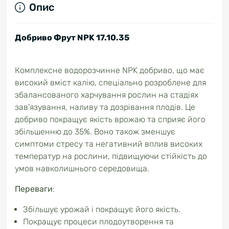
Опис
Добриво Фрут NPK 17.10.35
Комплексне водорозчинне NPK добриво, що має
високий вміст калію, спеціально розроблене для
збалансованого харчування рослин на стадіях
зав'язування, наливу та дозрівання плодів. Це
добриво покращує якість врожаю та сприяє його
збільшенню до 35%. Воно також зменшує
симптоми стресу та негативний вплив високих
температур на рослини, підвищуючи стійкість до
умов навколишнього середовища.
Переваги
:
Збільшує урожай і покращує його якість.
Покращує процеси плодоутворення та