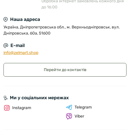
Обробка інтернет замовлень кожного дня
до 16:00
Наша адреса
Україна, Дніпропетровська обл., м. Верхньодніпровськ, вул.
Дніпровська, 60а, 51600
E-mail
info@zelmart.shop
Перейти до контактів
Ми у соціальних мережах
Telegram
Instagram
Viber