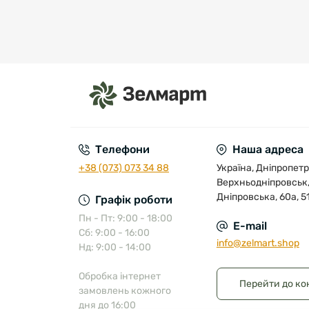
Телефони
Наша адреса
+38 (073) 073 34 88
Україна, Дніпропетр
Верхньодніпровськ,
Дніпровська, 60а, 5
Графік роботи
Пн - Пт: 9:00 - 18:00
E-mail
Сб: 9:00 - 16:00
info@zelmart.shop
Нд: 9:00 - 14:00
Обробка інтернет
Перейти до ко
замовлень кожного
дня до 16:00