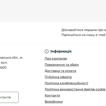
Дізнавайтеся першим про а
Підпишіться на нашу e-mail
Публічна оферта
Інформація
овська обл., м.
Про компанію
 вул.
Повернення та обмін
1600
Доставка та оплата
Публічна оферта
Політика конфіденційності
Політика використання файлів cookie
Контакти
нтактів
Виробники