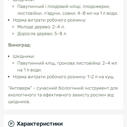
Павутинний і плодовий кліщі, плодожерки,
листовійки, п’ядуни, совки: 4–8 мл на 1 л води.
Норма витрати робочого розчину:
Молоде дерево: 2–4 л.
Доросле дерево: 5–8 л.
Виноград:
Шкідники:
Павутинний кліщ, гронова листовійка: 2–4 мл
на 1 л води.
Норма витрати робочого розчину: 1–2 л на кущ.
"Актоверм" – сучасний біологічний інструмент для
екологічного та ефективного захисту рослин від
шкідників.
Характеристики