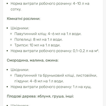
Норма витрати робочого розчину: 4–10 л на
сотку.
Кімнатні рослини:
Шкідники:
Павутинний кліщ: 4–6 мл на 1 л води.
Попелиці: 8 мл на 1 л води.
Трипси: 10 мл на 1 л води.
Норма витрати робочого розчину: 0,1–0,2 л на м².
Смородина, малина, ожина:
Шкідники:
Павутинний та бруньковий кліщі, листовійки,
п’ядуни: 4–8 мл на 1 л води.
Норма витрати робочого розчину: 1 л на кущ.
Плодові дерева: яблуня, груша, інші:
Шкідники: