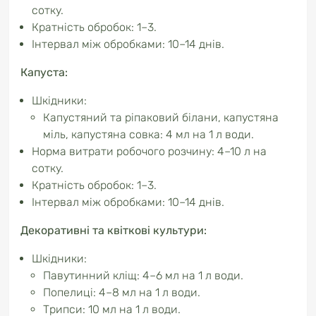
сотку.
Кратність обробок: 1–3.
Інтервал між обробками: 10–14 днів.
Капуста:
Шкідники:
Капустяний та ріпаковий білани, капустяна
міль, капустяна совка: 4 мл на 1 л води.
Норма витрати робочого розчину: 4–10 л на
сотку.
Кратність обробок: 1–3.
Інтервал між обробками: 10–14 днів.
Декоративні та квіткові культури:
Шкідники:
Павутинний кліщ: 4–6 мл на 1 л води.
Попелиці: 4–8 мл на 1 л води.
Трипси: 10 мл на 1 л води.