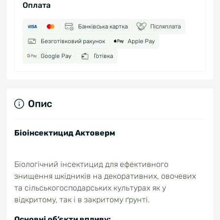
Оплата
Банківська картка
Післяплата
Безготівковий рахунок
Apple Pay
Google Pay
Готівка
Опис
Біоінсектицид Актоверм
Біологічний інсектицид для ефективного
знищення шкідників на декоративних, овочевих
та сільськогосподарських культурах як у
відкритому, так і в закритому ґрунті.
Основні об’єкти впливу: