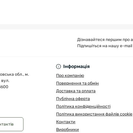
Дізнавайтеся першим про а
Підпишіться на нашу e-mail
Публічна оферта
Інформація
овська обл., м.
Про компанію
 вул.
Повернення та обмін
1600
Доставка та оплата
Публічна оферта
Політика конфіденційності
Політика використання файлів cookie
Контакти
нтактів
Виробники