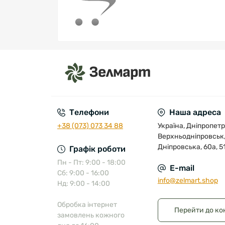
Телефони
Наша адреса
+38 (073) 073 34 88
Україна, Дніпропетр
Верхньодніпровськ,
Дніпровська, 60а, 5
Графік роботи
Пн - Пт: 9:00 - 18:00
E-mail
Сб: 9:00 - 16:00
info@zelmart.shop
Нд: 9:00 - 14:00
Обробка інтернет
Перейти до ко
замовлень кожного