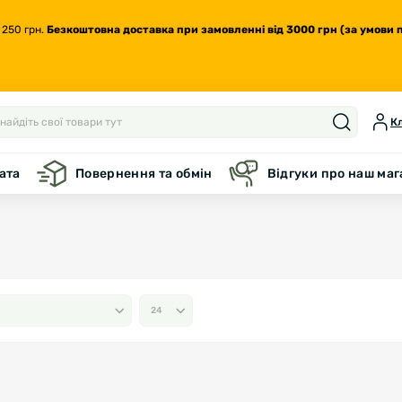
 250 грн.
Безкоштовна доставка
при замовленні від 3000 грн (за умови 
Кл
ата
Повернення та обмін
Відгуки про наш ма