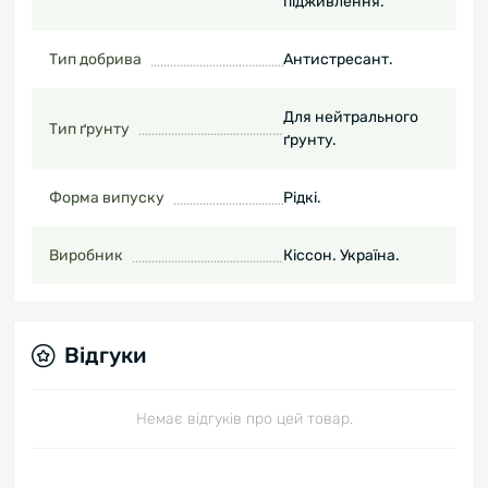
підживлення.
Тип добрива
Антистресант.
Для нейтрального
Тип ґрунту
ґрунту.
Форма випуску
Рідкі.
Виробник
Кіссон. Україна.
Відгуки
Немає відгуків про цей товар.