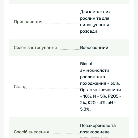
Для кімнатних
рослин та для
Призначення
вирощування
розсади.
Сезон застосування
Всесезонний.
Вільні
амінокислоти
рослинного
походження - 30%,
Склад
Органічні речовини
- 18%, N - 5%, P2O5 -
2%, K2O - 4%, pH -
5,8%.
Позакореневе та
Спосіб внесення
позакореневе