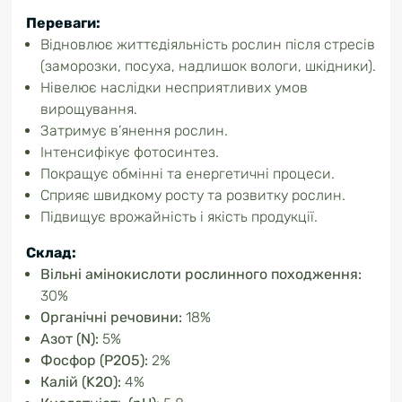
Переваги:
Відновлює життєдіяльність рослин після стресів
(заморозки, посуха, надлишок вологи, шкідники).
Нівелює наслідки несприятливих умов
вирощування.
Затримує в’янення рослин.
Інтенсифікує фотосинтез.
Покращує обмінні та енергетичні процеси.
Сприяє швидкому росту та розвитку рослин.
Підвищує врожайність і якість продукції.
Склад:
Вільні амінокислоти рослинного походження:
30%
Органічні речовини:
18%
Азот (N):
5%
Фосфор (P2O5):
2%
Калій (K2O):
4%