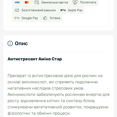
Банківська картка
Післяплата
Безготівковий рахунок
Apple Pay
Google Pay
Готівка
Опис
Антистресант Аміно Стар
Препарат із антистресовою дією для рослин на
основі амінокислот, які сприяють подоланню
негативних наслідків стресових умов.
Амінокислоти забезпечують рослинам енергію для
росту, відновлення клітин та синтезу білків,
стимулюючи вегетативний розвиток, покращуючи
фізіологічні та обмінні процеси.