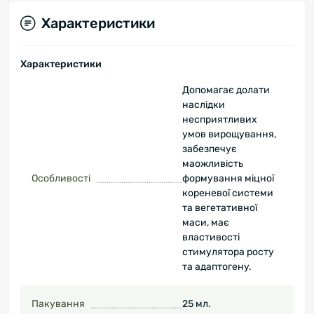
Характеристики
Характеристики
Допомагає долати
наслідки
несприятливих
умов вирощування,
забезпечує
маожливість
Особливості
формування міцної
кореневої системи
та вегетативної
маси, має
властивості
стимулятора росту
та адаптогену.
Пакування
25 мл.