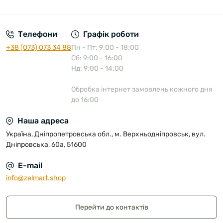
Публічна оферта
Телефони
Графік роботи
+38 (073) 073 34 88
Пн - Пт: 9:00 - 18:00
Сб: 9:00 - 16:00
Нд: 9:00 - 14:00
Обробка інтернет замовлень кожного дня
до 16:00
Наша адреса
Україна, Дніпропетровська обл., м. Верхньодніпровськ, вул.
Дніпровська, 60а, 51600
E-mail
info@zelmart.shop
Перейти до контактів