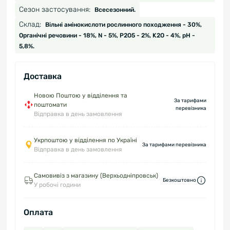
Сезон застосування:
Всесезонний.
Склад:
Вільні амінокислоти рослинного походження - 30%,
Органічні речовини - 18%, N - 5%, P2O5 - 2%, K2O - 4%, pH -
5,8%.
Доставка
Новою Поштою у відділення та
За тарифами
поштомати
перевізника
Відправка в день замовлення
Укрпоштою у відділення по Україні
За тарифами перевізника
Відправка в день замовлення
Самовивіз з магазину (Верхьодніпровськ)
Безкоштовно
У робочі години
Оплата