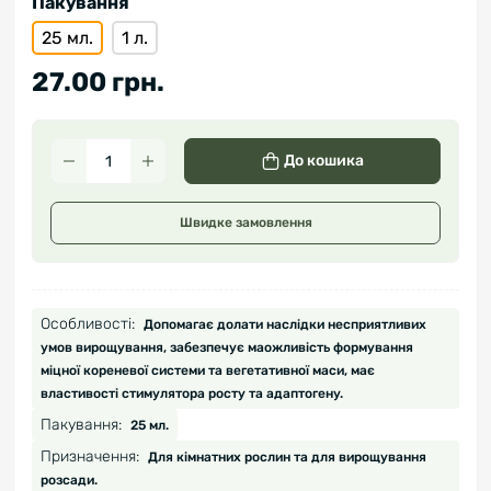
Пакування
25 мл.
1 л.
27.00 грн.
До кошика
Швидке замовлення
Особливості:
Допомагає долати наслідки несприятливих
умов вирощування, забезпечує маожливість формування
міцної кореневої системи та вегетативної маси, має
властивості стимулятора росту та адаптогену.
Пакування:
25 мл.
Призначення:
Для кімнатних рослин та для вирощування
розсади.