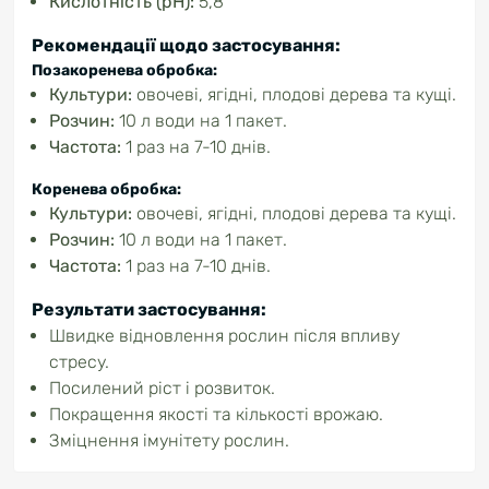
Кислотність (pH):
5,8
Рекомендації щодо застосування:
Позакоренева обробка:
Культури:
овочеві, ягідні, плодові дерева та кущі.
Розчин:
10 л води на 1 пакет.
Частота:
1 раз на 7-10 днів.
Коренева обробка:
Культури:
овочеві, ягідні, плодові дерева та кущі.
Розчин:
10 л води на 1 пакет.
Частота:
1 раз на 7-10 днів.
Результати застосування:
Швидке відновлення рослин після впливу
стресу.
Посилений ріст і розвиток.
Покращення якості та кількості врожаю.
Зміцнення імунітету рослин.