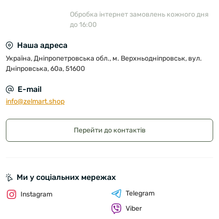
Обробка інтернет замовлень кожного дня
до 16:00
Наша адреса
Україна, Дніпропетровська обл., м. Верхньодніпровськ, вул.
Дніпровська, 60а, 51600
E-mail
info@zelmart.shop
Перейти до контактів
Ми у соціальних мережах
Telegram
Instagram
Viber