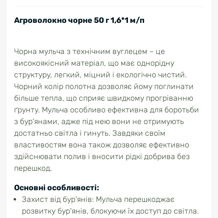
Агроволокно чорне 50 г 1,6*1 м/п
Чорна мульча з технічним вуглецем – це
високоякісний матеріал, що має однорідну
структуру, легкий, міцний і екологічно чистий.
Чорний колір полотна дозволяє йому поглинати
більше тепла, що сприяє швидкому прогріванню
ґрунту. Мульча особливо ефективна для боротьби
з бур'янами, адже під нею вони не отримують
достатньо світла і гинуть. Завдяки своїм
властивостям вона також дозволяє ефективно
здійснювати полив і вносити рідкі добрива без
перешкод.
Основні особливості:
Захист від бур'янів: Мульча перешкоджає
розвитку бур'янів, блокуючи їх доступ до світла.