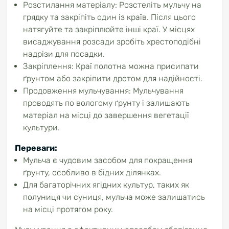
Розстилання матеріалу: Розстеліть мульчу на
грядку та закріпіть один із країв. Після цього
натягуйте та закріплюйте інші краї. У місцях
висаджування розсади зробіть хрестоподібні
надрізи для посадки.
Закріплення: Краї полотна можна присипати
ґрунтом або закріпити дротом для надійності.
Продовження мульчування: Мульчування
проводять по вологому ґрунту і залишають
матеріал на місці до завершення вегетації
культури.
Переваги:
Мульча є чудовим засобом для покращення
ґрунту, особливо в бідних ділянках.
Для багаторічних ягідних культур, таких як
полуниця чи суниця, мульча може залишатись
на місці протягом року.