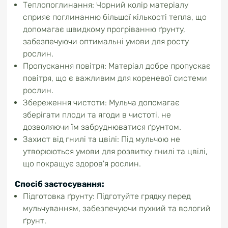
Теплопоглинання: Чорний колір матеріалу
сприяє поглинанню більшої кількості тепла, що
допомагає швидкому прогріванню ґрунту,
забезпечуючи оптимальні умови для росту
рослин.
Пропускання повітря: Матеріал добре пропускає
повітря, що є важливим для кореневої системи
рослин.
Збереження чистоти: Мульча допомагає
зберігати плоди та ягоди в чистоті, не
дозволяючи їм забруднюватися ґрунтом.
Захист від гнилі та цвілі: Під мульчою не
утворюються умови для розвитку гнилі та цвілі,
що покращує здоров'я рослин.
Спосіб застосування:
Підготовка ґрунту: Підготуйте грядку перед
мульчуванням, забезпечуючи пухкий та вологий
ґрунт.