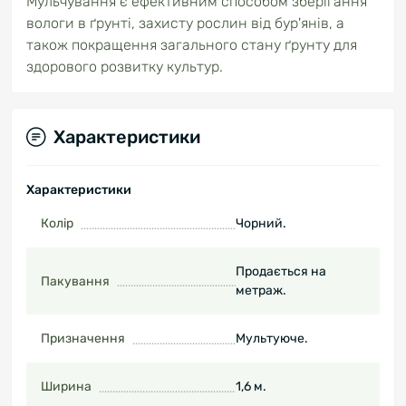
Мульчування є ефективним способом зберігання
вологи в ґрунті, захисту рослин від бур'янів, а
також покращення загального стану ґрунту для
здорового розвитку культур.
Характеристики
Характеристики
Колір
Чорний.
Продається на
Пакування
метраж.
Призначення
Мультуюче.
Ширина
1,6 м.